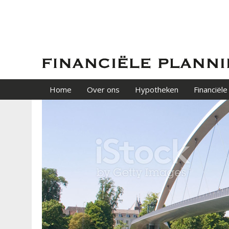
Home
Over ons
Hypotheken
Financiële