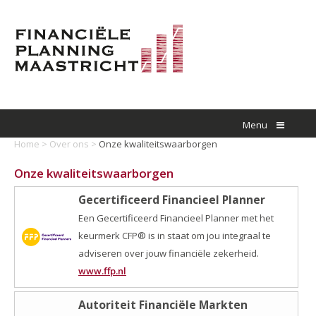
Menu
Home
>
Over ons
>
Onze kwaliteitswaarborgen
Onze kwaliteitswaarborgen
Gecertificeerd Financieel Planner
Een Gecertificeerd Financieel Planner met het
keurmerk CFP® is in staat om jou integraal te
adviseren over jouw financiële zekerheid.
www.ffp.nl
Autoriteit Financiële Markten