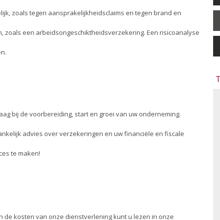
lijk, zoals tegen aansprakelijkheidsclaims en tegen brand en
n, zoals een arbeidsongeschiktheidsverzekering. Een risicoanalyse
en.
T
raag bij de voorbereiding, start en groei van uw onderneming.
kelijk advies over verzekeringen en uw financiële en fiscale
ces te maken!
en de kosten van onze dienstverlening kunt u lezen in onze