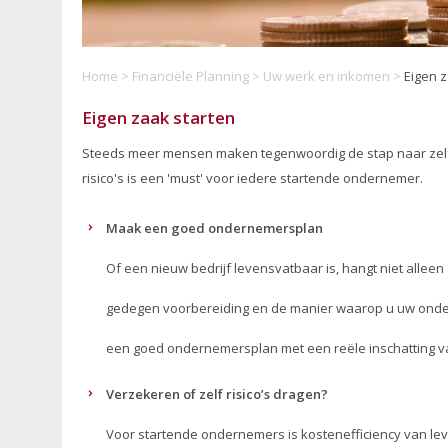
Home
>
Financiële Planning
>
Uw werk en inkomen
>
Eigen z
Eigen zaak starten
Steeds meer mensen maken tegenwoordig de stap naar zel
risico's is een 'must' voor iedere startende ondernemer.
Maak een goed ondernemersplan
Of een nieuw bedrijf levensvatbaar is, hangt niet alleen
gedegen voorbereiding en de manier waarop u uw onder
een goed ondernemersplan met een reële inschatting va
Verzekeren of zelf risico’s dragen?
Voor startende ondernemers is kostenefficiency van leve