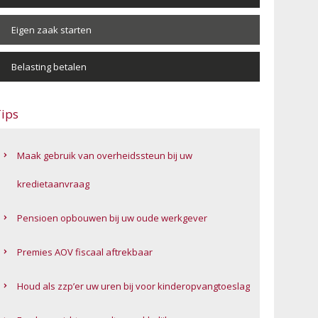
Eigen zaak starten
Belasting betalen
ips
Maak gebruik van overheidssteun bij uw
kredietaanvraag
Pensioen opbouwen bij uw oude werkgever
Premies AOV fiscaal aftrekbaar
Houd als zzp’er uw uren bij voor kinderopvangtoeslag