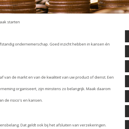
aak starten
fstandig ondernemerschap. Goed inzicht hebben in kansen én
 af van de markt en van de kwaliteit van uw product of dienst. Een
neming organiseert, zijn minstens zo belangrijk. Maak daarom
n de risico's en kansen.
nsbelang. Dat geldt ook bij het afsluiten van verzekeringen.