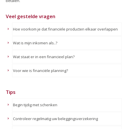
betalen.
Veel gestelde vragen
Hoe voorkom je dat financiële producten elkaar overlappen
Wat is mijn inkomen als..?
Wat staat er in een financieel plan?
Voor wie is financiële planning?
Tips
Begin tijdig met schenken
Controleer regelmatig uw beleggingsverzekering