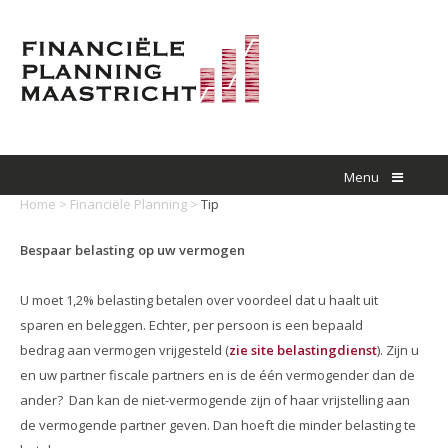
Menu
Home
>
Financiële Planning
>
Tip
Bespaar belasting op uw vermogen
U moet 1,2% belasting betalen over voordeel dat u haalt uit
sparen en beleggen. Echter, per persoon is een bepaald
bedrag aan vermogen vrijgesteld (
zie site belastingdienst
). Zijn u
en uw partner fiscale partners en is de één vermogender dan de
ander? Dan kan de niet-vermogende zijn of haar vrijstelling aan
de vermogende partner geven. Dan hoeft die minder belasting te